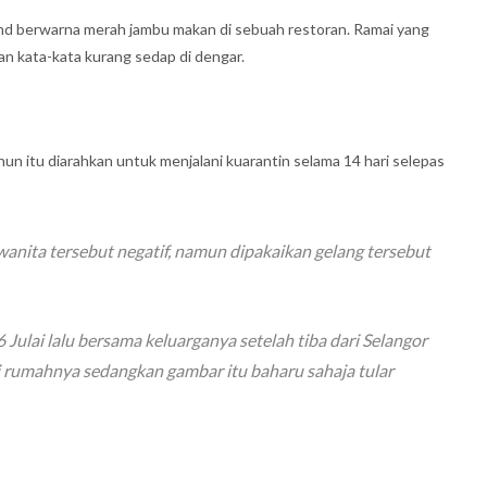
band berwarna merah jambu makan di sebuah restoran. Ramai yang
an kata-kata kurang sedap di dengar.
ahun itu diarahkan untuk menjalani kuarantin selama 14 hari selepas
anita tersebut negatif, namun dipakaikan gelang tersebut
6 Julai lalu bersama keluarganya setelah tiba dari Selangor
i rumahnya sedangkan gambar itu baharu sahaja tular