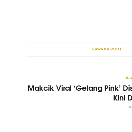
BAWANG VIRAL
BA
Makcik Viral ‘Gelang Pink’ Di
Kini 
JU