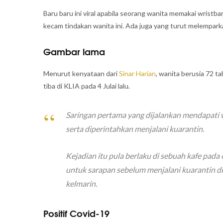
Baru baru ini viral apabila seorang wanita memakai wrist
kecam tindakan wanita ini. Ada juga yang turut melempark
Gambar lama
Menurut kenyataan dari
Sinar Harian
, wanita berusia 72 t
tiba di KLIA pada 4 Julai lalu.
Saringan pertama yang dijalankan mendapati w
serta diperintahkan menjalani kuarantin.
Kejadian itu pula berlaku di sebuah kafe pada 
untuk sarapan sebelum menjalani kuarantin d
kelmarin.
Positif Covid-19