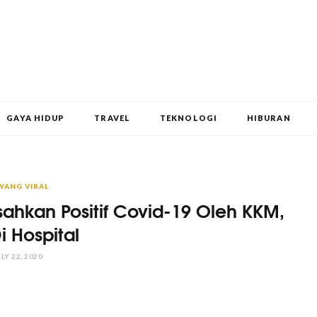
GAYA HIDUP
TRAVEL
TEKNOLOGI
HIBURAN
WANG VIRAL
sahkan Positif Covid-19 Oleh KKM,
Di Hospital
LY 22, 2020