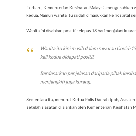
Terbaru, Kementerian Kesihatan Malaysia mengesahkan wani
kedua. Namun wanita itu sudah dimasukkan ke hospital sejak
Wanita ini disahkan positif selepas 13 hari menjalani kuarant
Wanita itu kini masih dalam rawatan Covid-19 
kali kedua didapati positif.
Berdasarkan penjelasan daripada pihak kesiha
menjangkiti juga kurang.
Sementara itu, menurut Ketua Polis Daerah Ipoh, Asisten
setelah siasatan dijalankan oleh Kementerian Kesihatan M