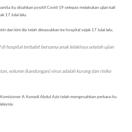
ta itu disahkan positif Covid-19 selepas melakukan ujian kali
 17 Julai lalu.
in dan kini dia telah dimasukkan ke hospital sejak 17 Julai lalu.
di hospital terbabit bersama anak lelakinya setelah ujian
tan, volume (kandungan) virus adalah kurang dan risiko
 Komisioner A Asmadi Abdul Aziz telah mengesahkan perkara itu
alaysia.