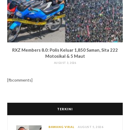
RXZ Members 8.0: Polis Keluar 1,850 Saman, Sita 222
Motosikal & 5 Maut
AUGUST 3, 2026
[fbcomments]
TERKINI
BAWANG VIRAL
AUGUST 5, 2026