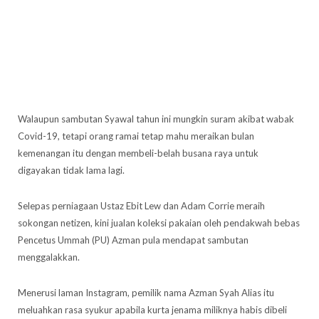
Walaupun sambutan Syawal tahun ini mungkin suram akibat wabak
Covid-19, tetapi orang ramai tetap mahu meraikan bulan
kemenangan itu dengan membeli-belah busana raya untuk
digayakan tidak lama lagi.
Selepas perniagaan Ustaz Ebit Lew dan Adam Corrie meraih
sokongan netizen, kini jualan koleksi pakaian oleh pendakwah bebas
Pencetus Ummah (PU) Azman pula mendapat sambutan
menggalakkan.
Menerusi laman Instagram, pemilik nama Azman Syah Alias itu
meluahkan rasa syukur apabila kurta jenama miliknya habis dibeli