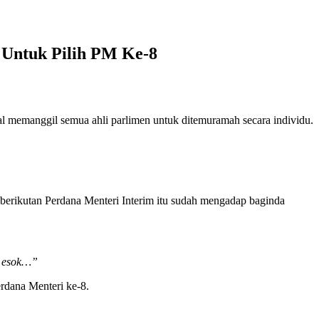
 Untuk Pilih PM Ke-8
al memanggil semua ahli parlimen untuk ditemuramah secara individu.
 berikutan Perdana Menteri Interim itu sudah mengadap baginda
a esok…”
erdana Menteri ke-8.