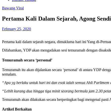
Bawang Viral
Pertama Kali Dalam Sejarah, Agong Send
February 25, 2020
Pertama kali dalam sejarah negara, dimakluma hari ini Yang di-Pert
Difahamkan, YDP akan mengadakan sesi temuramah dengan disaksika
Temuramah secara ‘personal’
Temuramah itu akan dijalankan secara ‘personal’ di antara YDP deng
semalam.
“Apa yg berlaku untuk hari ini dan esok ialah semua Ahli Parlime
“Lebih kurang dua hingga tiga minit seorang bermula jam 2.30 pet
Temuramah akan dilakukan secara berperingkat bagi mengenal pasti A
Artikel Berkaitan