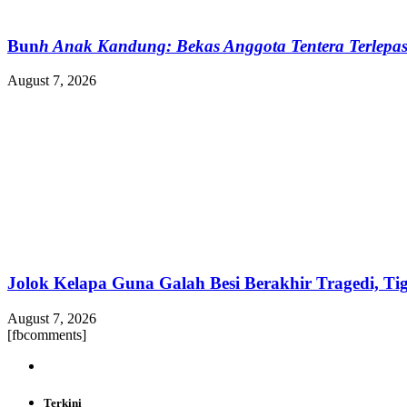
Bun
h Anak Kandung: Bekas Anggota Tentera Terle
August 7, 2026
Jolok Kelapa Guna Galah Besi Berakhir Tragedi, Tig
August 7, 2026
[fbcomments]
Terkini