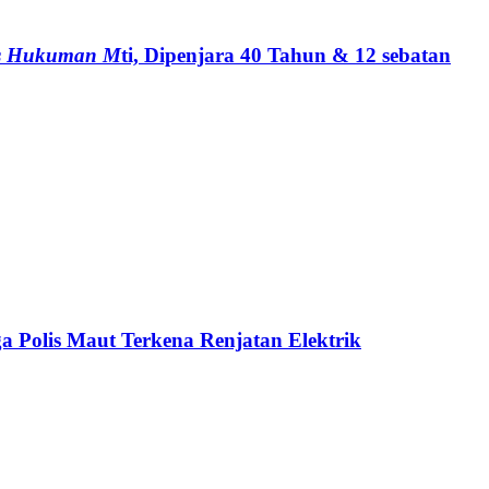
pas Hukuman M
ti, Dipenjara 40 Tahun & 12 sebatan
a Polis Maut Terkena Renjatan Elektrik