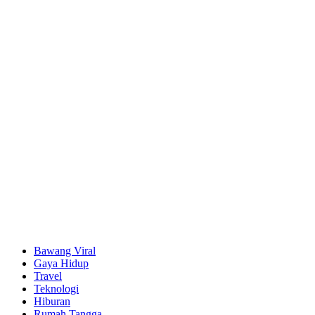
Bawang Viral
Gaya Hidup
Travel
Teknologi
Hiburan
Rumah Tangga