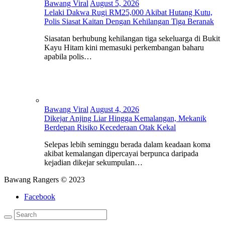
Bawang Viral
August 5, 2026
Lelaki Dakwa Rugi RM25,000 Akibat Hutang Kutu,
Polis Siasat Kaitan Dengan Kehilangan Tiga Beranak
Siasatan berhubung kehilangan tiga sekeluarga di Bukit
Kayu Hitam kini memasuki perkembangan baharu
apabila polis…
Bawang Viral
August 4, 2026
Dikejar Anjing Liar Hingga Kemalangan, Mekanik
Berdepan Risiko Kecederaan Otak Kekal
Selepas lebih seminggu berada dalam keadaan koma
akibat kemalangan dipercayai berpunca daripada
kejadian dikejar sekumpulan…
Bawang Rangers © 2023
Facebook