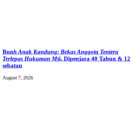
Bun
h Anak Kandung: Bekas Anggota Tentera
Terlepas Hukuman M
ti, Dipenjara 40 Tahun & 12
sebatan
August 7, 2026