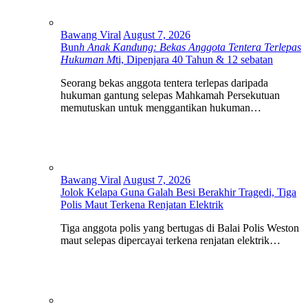
Bawang Viral
August 7, 2026
Bun
h Anak Kandung: Bekas Anggota Tentera Terlepas
Hukuman M
ti, Dipenjara 40 Tahun & 12 sebatan
Seorang bekas anggota tentera terlepas daripada
hukuman gantung selepas Mahkamah Persekutuan
memutuskan untuk menggantikan hukuman…
Bawang Viral
August 7, 2026
Jolok Kelapa Guna Galah Besi Berakhir Tragedi, Tiga
Polis Maut Terkena Renjatan Elektrik
Tiga anggota polis yang bertugas di Balai Polis Weston
maut selepas dipercayai terkena renjatan elektrik…