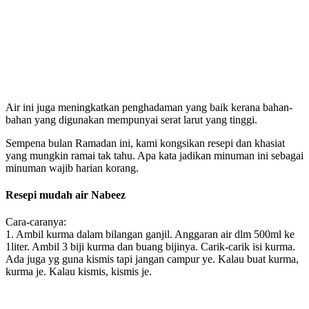
Air ini juga meningkatkan penghadaman yang baik kerana bahan-
bahan yang digunakan mempunyai serat larut yang tinggi.
Sempena bulan Ramadan ini, kami kongsikan resepi dan khasiat
yang mungkin ramai tak tahu. Apa kata jadikan minuman ini sebagai
minuman wajib harian korang.
Resepi mudah air Nabeez
Cara-caranya:
1. Ambil kurma dalam bilangan ganjil. Anggaran air dlm 500ml ke
1liter. Ambil 3 biji kurma dan buang bijinya. Carik-carik isi kurma.
Ada juga yg guna kismis tapi jangan campur ye. Kalau buat kurma,
kurma je. Kalau kismis, kismis je.