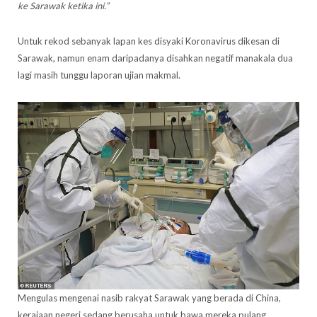
ke Sarawak ketika ini.”
Untuk rekod sebanyak lapan kes disyaki Koronavirus dikesan di
Sarawak, namun enam daripadanya disahkan negatif manakala dua
lagi masih tunggu laporan ujian makmal.
Mengulas mengenai nasib rakyat Sarawak yang berada di China,
kerajaan negeri sedang berusaha untuk bawa mereka pulang.