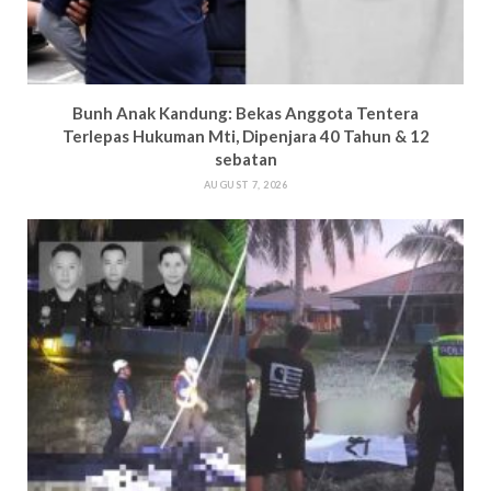
Bun
h Anak Kandung: Bekas Anggota Tentera
Terlepas Hukuman M
ti, Dipenjara 40 Tahun & 12
sebatan
AUGUST 7, 2026